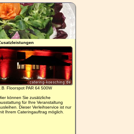
Zusatzleistungen
z.B. Floorspot PAR 64 500W
Hier können Sie zusätzliche
Ausstattung für Ihre Veranstaltung
ausleihen. Dieser Verleihservice ist nur
mit Ihrem Cateringauftrag möglich.