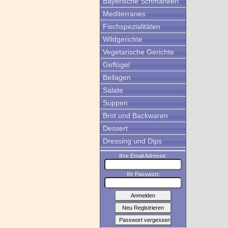
Bayerische Schmankerl
Mediterranes
Fischspezialitäten
Wildgerichte
Vegetarische Gerichte
Geflügel
Beilagen
Salate
Suppen
Brot und Backwaren
Dessert
Dressing und Dips
Ihre Email Adresse:
Ihr Passwort: