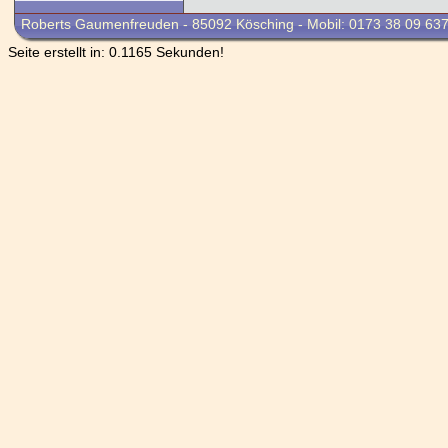
Roberts Gaumenfreuden - 85092 Kösching - Mobil: 0173 38 09 63
Seite erstellt in: 0.1165 Sekunden!