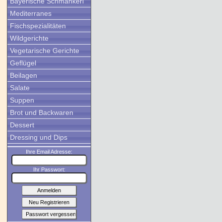
Bayerische Schmankerl
Mediterranes
Fischspezialitäten
Wildgerichte
Vegetarische Gerichte
Geflügel
Beilagen
Salate
Suppen
Brot und Backwaren
Dessert
Dressing und Dips
Ihre Email Adresse:
Ihr Passwort: